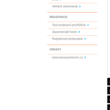
Veřejné dokumenty
REGISTRACE
Test nastavení prohlížeče
Zapomenuté heslo
Registrovat dodavatele
ODKAZY
www.spravazeleznic.cz