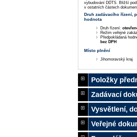
vybudování DDTS. Bližší pod
v ostatních částech dokumen
Druh zadávacího řízení,
hodnota
Druh řízení:
otevřen
Režim veřejné zaká
Předpokládaná hodn
bez DPH
Místo plnění
Jihomoravský kraj
Položky před
Zadávací do
Vysvětlení, 
Veřejné doku