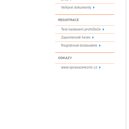
Veřejné dokumenty
REGISTRACE
Test nastavení prohlížeče
Zapomenuté heslo
Registrovat dodavatele
ODKAZY
www.spravazeleznic.cz