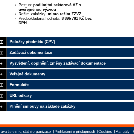
Postup:
podlimitní sektorová VZ s
uveřejněnou výzvou
Režim zakázky:
mimo režim ZZVZ
Předpokládaná hodnota:
8 896 781 Kč bez
DPH
Položky předmětu (CPV)
Zadávací dokumentace
Vysvětlení, doplnění, změny zadávací dokumentace
Veřejné dokumenty
Formuláře
URL odkazy
Plnění smlouvy na základě zakázky
áva železnic, státní organizace
Prohlášení o přístupnosti
Cookies
Manuály