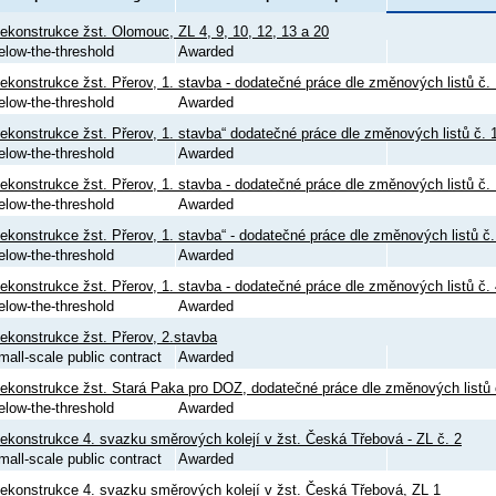
ekonstrukce žst. Olomouc, ZL 4, 9, 10, 12, 13 a 20
elow-the-threshold
Awarded
ekonstrukce žst. Přerov, 1. stavba - dodatečné práce dle změnových listů č. 
elow-the-threshold
Awarded
ekonstrukce žst. Přerov, 1. stavba“ dodatečné práce dle změnových listů č. 
elow-the-threshold
Awarded
ekonstrukce žst. Přerov, 1. stavba - dodatečné práce dle změnových listů č. 
elow-the-threshold
Awarded
ekonstrukce žst. Přerov, 1. stavba“ - dodatečné práce dle změnových listů č. 
elow-the-threshold
Awarded
ekonstrukce žst. Přerov, 1. stavba - dodatečné práce dle změnových listů č. 
elow-the-threshold
Awarded
ekonstrukce žst. Přerov, 2.stavba
mall-scale public contract
Awarded
ekonstrukce žst. Stará Paka pro DOZ, dodatečné práce dle změnových listů 
elow-the-threshold
Awarded
ekonstrukce 4. svazku směrových kolejí v žst. Česká Třebová - ZL č. 2
mall-scale public contract
Awarded
ekonstrukce 4. svazku směrových kolejí v žst. Česká Třebová, ZL 1