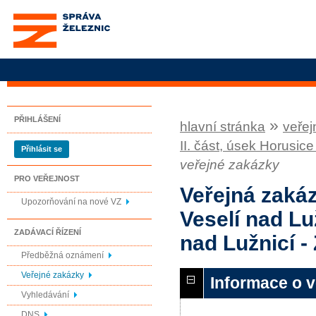
Správa železnic, státní
organizace
PŘIHLÁŠENÍ
»
hlavní stránka
veřej
II. část, úsek Horusice 
Přihlásit se
veřejné zakázky
PRO VEŘEJNOST
Veřejná zakáz
Upozorňování na nové VZ
Veselí nad Luž
ZADÁVACÍ ŘÍZENÍ
nad Lužnicí - Z
Předběžná oznámení
Veřejné zakázky
Informace o 
Vyhledávání
DNS