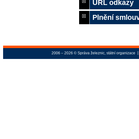
URL odkazy
Plnění smlouv
2006 – 2026 © Správa železnic, státní organizace