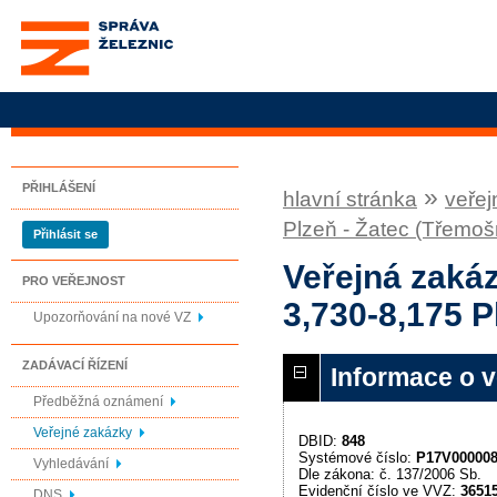
Správa železnic, státní
organizace
PŘIHLÁŠENÍ
»
hlavní stránka
veřej
Plzeň - Žatec (Třemošn
Přihlásit se
Veřejná zaká
PRO VEŘEJNOST
3,730-8,175 P
Upozorňování na nové VZ
ZADÁVACÍ ŘÍZENÍ
Informace o 
Předběžná oznámení
Veřejné zakázky
DBID:
848
Systémové číslo:
P17V00000
Vyhledávání
Dle zákona: č. 137/2006 Sb.
Evidenční číslo ve VVZ:
3651
DNS