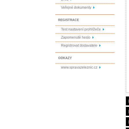
Veřejné dokumenty
REGISTRACE
Test nastavení prohlížeče
Zapomenuté heslo
Registrovat dodavatele
ODKAZY
www.spravazeleznic.cz