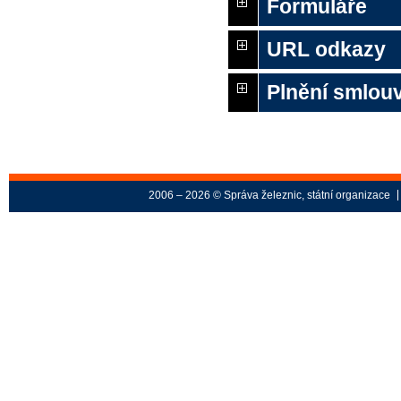
Formuláře
URL odkazy
Plnění smlou
2006 – 2026 © Správa železnic, státní organizace