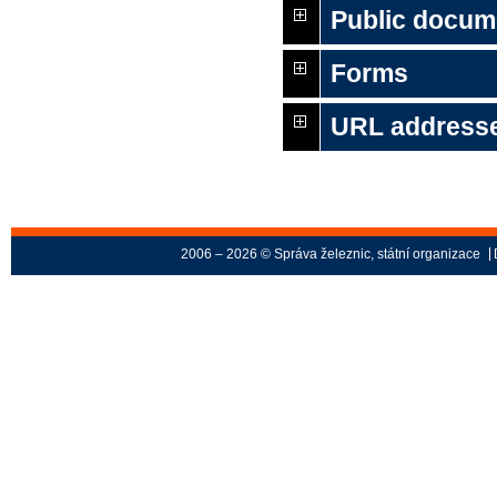
Public docum
Forms
URL address
2006 – 2026 © Správa železnic, státní organizace