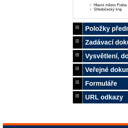
Hlavní město Praha
Středočeský kraj
Položky před
Zadávací do
Vysvětlení, 
Veřejné doku
Formuláře
URL odkazy