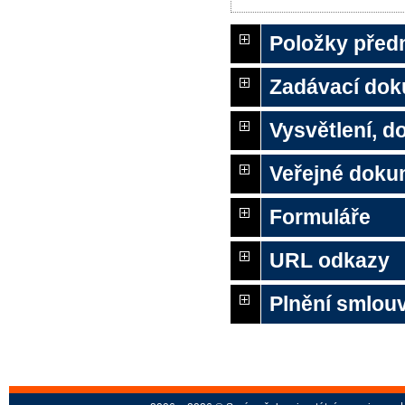
Položky před
Zadávací do
Vysvětlení, 
Veřejné doku
Formuláře
URL odkazy
Plnění smlou