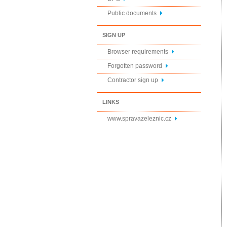
Public documents
SIGN UP
Browser requirements
Forgotten password
Contractor sign up
LINKS
www.spravazeleznic.cz