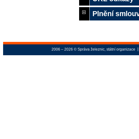
Plnění smlouv
2006 – 2026 © Správa železnic, státní organizace