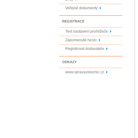
Veřejné dokumenty
REGISTRACE
Test nastavení prohlížeče
Zapomenuté heslo
Registrovat dodavatele
ODKAZY
www.spravazeleznic.cz