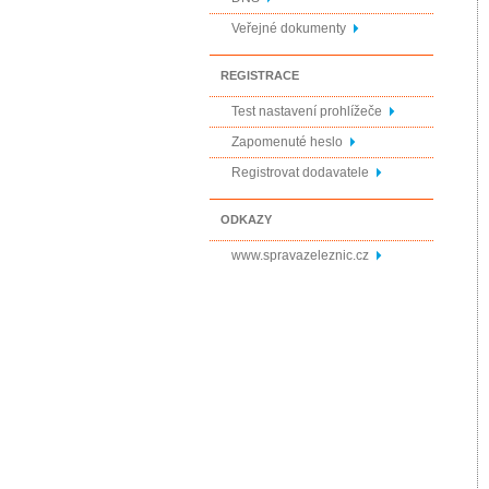
Veřejné dokumenty
REGISTRACE
Test nastavení prohlížeče
Zapomenuté heslo
Registrovat dodavatele
ODKAZY
www.spravazeleznic.cz