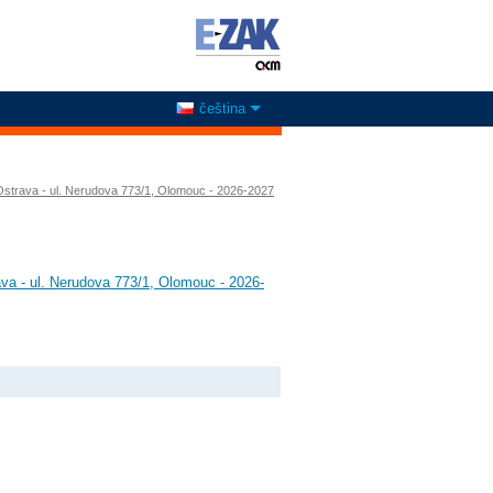
čeština
 Ostrava - ul. Nerudova 773/1, Olomouc - 2026-2027
ava - ul. Nerudova 773/1, Olomouc - 2026-