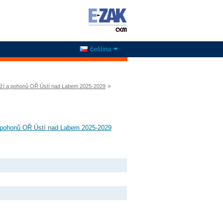
čeština
»
mříží a pohonů OŘ Ústí nad Labem 2025-2029
 a pohonů OŘ Ústí nad Labem 2025-2029