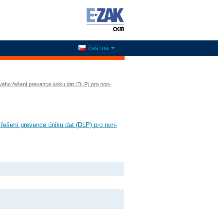
čeština
vého řešení prevence úniku dat (DLP) pro non-
řešení prevence úniku dat (DLP) pro non-