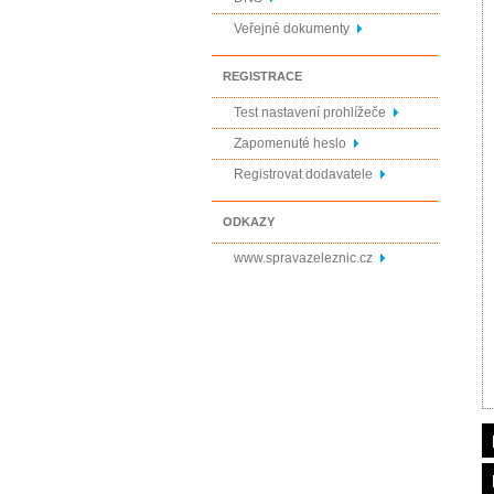
Veřejné dokumenty
REGISTRACE
Test nastavení prohlížeče
Zapomenuté heslo
Registrovat dodavatele
ODKAZY
www.spravazeleznic.cz