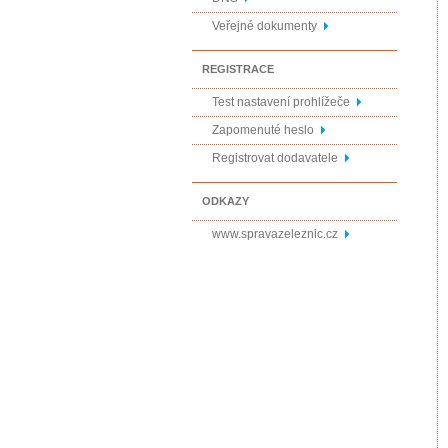
Veřejné dokumenty
REGISTRACE
Test nastavení prohlížeče
Zapomenuté heslo
Registrovat dodavatele
ODKAZY
www.spravazeleznic.cz