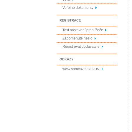
Veřejné dokumenty
REGISTRACE
Test nastavení prohlížeče
Zapomenuté heslo
Registrovat dodavatele
ODKAZY
www.spravazeleznic.cz