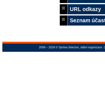
URL odkazy
Seznam účas
2006 – 2026 © Správa železnic, státní organizace