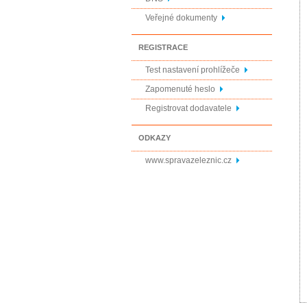
Veřejné dokumenty
REGISTRACE
Test nastavení prohlížeče
Zapomenuté heslo
Registrovat dodavatele
ODKAZY
www.spravazeleznic.cz