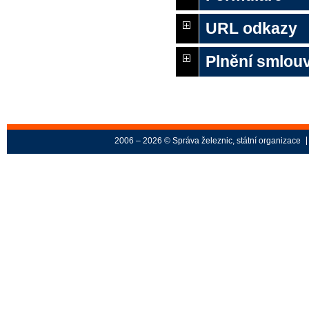
URL odkazy
Plnění smlou
2006 – 2026 © Správa železnic, státní organizace