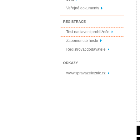
Veřejné dokumenty
REGISTRACE
Test nastavení prohlížeče
Zapomenuté heslo
Registrovat dodavatele
ODKAZY
www.spravazeleznic.cz