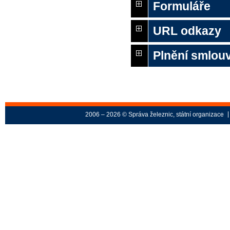
Formuláře
URL odkazy
Plnění smlou
2006 – 2026 © Správa železnic, státní organizace