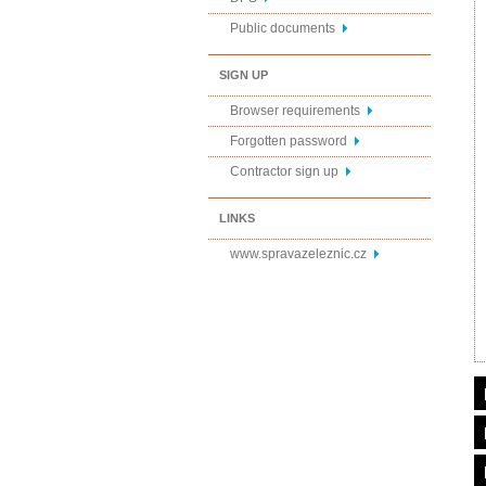
Public documents
SIGN UP
Browser requirements
Forgotten password
Contractor sign up
LINKS
www.spravazeleznic.cz