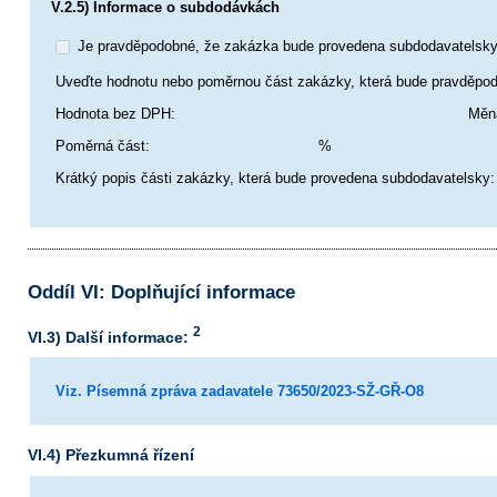
V.2.5) Informace o subdodávkách
Je pravděpodobné, že zakázka bude provedena subdodavatelsk
Uveďte hodnotu nebo poměrnou část zakázky, která bude pravděpod
Hodnota bez DPH:
Měn
Poměrná část:
%
Krátký popis části zakázky, která bude provedena subdodavatelsky:
Oddíl VI: Doplňující informace
2
VI.3) Další informace:
Viz. Písemná zpráva zadavatele 73650/2023-SŽ-GŘ-O8
VI.4) Přezkumná řízení