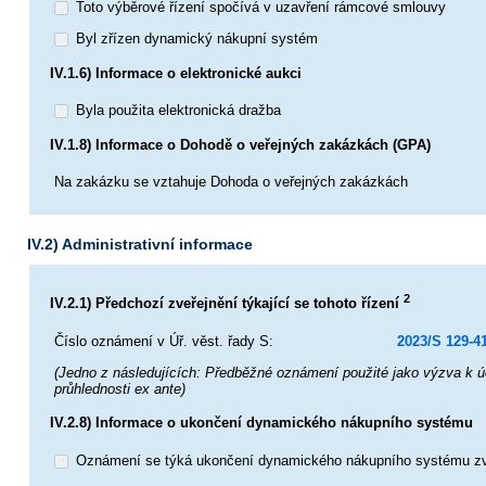
Toto výběrové řízení spočívá v uzavření rámcové smlouvy
Byl zřízen dynamický nákupní systém
IV.1.6) Informace o elektronické aukci
Byla použita elektronická dražba
IV.1.8) Informace o Dohodě o veřejných zakázkách (GPA)
Na zakázku se vztahuje Dohoda o veřejných zakázkách
IV.2) Administrativní informace
2
IV.2.1) Předchozí zveřejnění týkající se tohoto řízení
Číslo oznámení v Úř. věst. řady S:
2023/S 129-4
(Jedno z následujících: Předběžné oznámení použité jako výzva k ú
průhlednosti ex ante)
IV.2.8) Informace o ukončení dynamického nákupního systému
Oznámení se týká ukončení dynamického nákupního systému zv