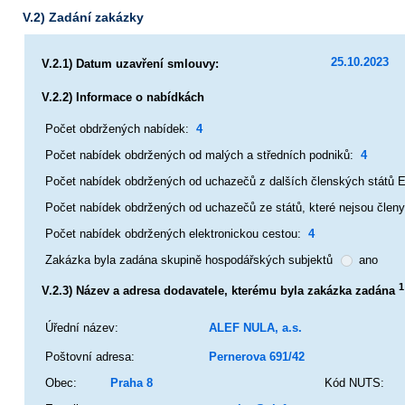
V.2) Zadání zakázky
25.10.2023
V.2.1) Datum uzavření smlouvy:
V.2.2) Informace o nabídkách
Počet obdržených nabídek:
4
Počet nabídek obdržených od malých a středních podniků:
4
Počet nabídek obdržených od uchazečů z dalších členských států 
Počet nabídek obdržených od uchazečů ze států, které nejsou člen
Počet nabídek obdržených elektronickou cestou:
4
Zakázka byla zadána skupině hospodářských subjektů
ano
1
V.2.3) Název a adresa dodavatele, kterému byla zakázka zadána
Úřední název:
ALEF NULA, a.s.
Poštovní adresa:
Pernerova 691/42
Obec:
Praha 8
Kód NUTS: