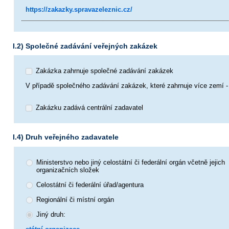
https://zakazky.spravazeleznic.cz/
I.2) Společné zadávání veřejných zakázek
Zakázka zahrnuje společné zadávání zakázek
V případě společného zadávání zakázek, které zahrnuje více zemí - 
Zakázku zadává centrální zadavatel
I.4) Druh veřejného zadavatele
Ministerstvo nebo jiný celostátní či federální orgán včetně jejich
organizačních složek
Celostátní či federální úřad/agentura
Regionální či místní orgán
Jiný druh: