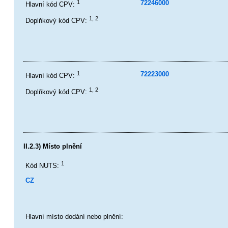
1
72246000
Hlavní kód CPV:
1, 2
Doplňkový kód CPV:
1
72223000
Hlavní kód CPV:
1, 2
Doplňkový kód CPV:
II.2.3) Místo plnění
1
Kód NUTS:
CZ
Hlavní místo dodání nebo plnění: