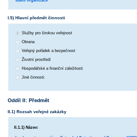
státní organizace
I.5) Hlavní předmět činnosti
Služby pro širokou veřejnost
Obrana
Veřejný pořádek a bezpečnost
Životní prostředí
Hospodářské a finanční záležitosti
Jiné činnosti:
Oddíl II: Předmět
II.1) Rozsah veřejné zakázky
II.1.1) Název: