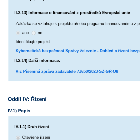
II.2.13) Informace o financování z prostředků Evropské unie
Zakázka se vztahuje k projektu a/nebo programu financovanému z p
ano
ne
Identifikujte projekt:
Kybernetická bezpečnost Správy železnic - Dohled a řízení bezp
II.2.14) Další informace:
Viz Písemná zpráva zadavatele 73650/2023-SŽ-GŘ-O8
Oddíl IV: Řízení
IV.1) Popis
IV.1.1) Druh řízení
Otevřené řízení