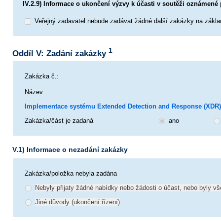
IV.2.9) Informace o ukončení výzvy k účasti v soutěži oznámen
Veřejný zadavatel nebude zadávat žádné další zakázky na zák
1
Oddíl V: Zadání zakázky
Zakázka č.:
Název:
Implementace systému Extended Detection and Response (XDR)
Zakázka/část je zadaná
ano
V.1) Informace o nezadání zakázky
Zakázka/položka nebyla zadána
Nebyly přijaty žádné nabídky nebo žádosti o účast, nebo byly v
Jiné důvody (ukončení řízení)