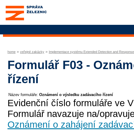
Správa železnic, státní
organizace
»
»
home
veřejné zakázky
Implementace systému Extended Detection and Respons
Formulář F03 - Oznám
řízení
Název formuláře
Oznámení o výsledku zadávacího řízení
Evidenční číslo formuláře ve 
Formulář navazuje na/opravuje
Oznámení o zahájení zadávací