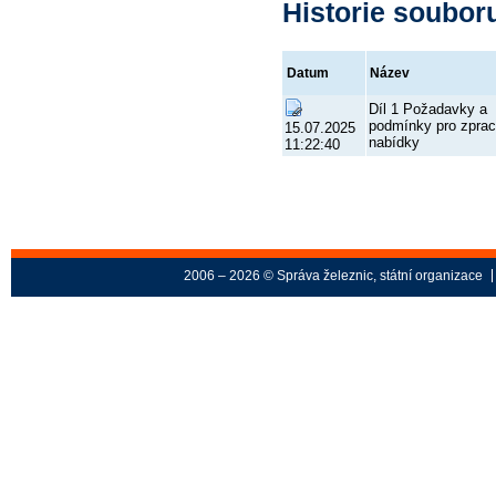
Historie soubor
Datum
Název
Díl 1 Požadavky a
podmínky pro zpra
15.07.2025
nabídky
11:22:40
2006 – 2026 © Správa železnic, státní organizace