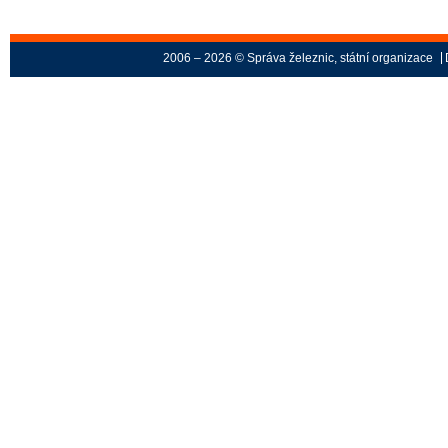
2006 – 2026 © Správa železnic, státní organizace