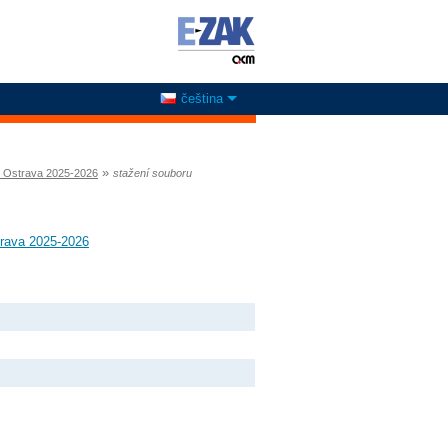
čeština
»
Ř Ostrava 2025-2026
stažení souboru
trava 2025-2026