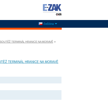
čeština
»
 SOUTĚŽ TERMINÁL HRANICE NA MORAVĚ
UTĚŽ TERMINÁL HRANICE NA MORAVĚ