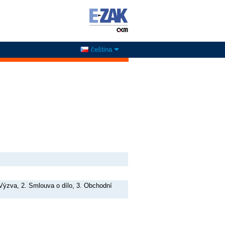
čeština
Výzva, 2. Smlouva o dílo, 3. Obchodní