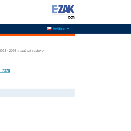
čeština
»
2023 - 2026
stažení souboru
- 2026