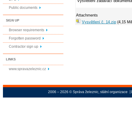
Vysvětlení zadávací dokumenta
Public documents
Attachments
SIGN UP
Vysvětlení č. 14.zip
(4,15 Mi
Browser requirements
Forgotten password
Contractor sign up
LINKS
www.spravazeleznic.cz
2006 – 2026 © Správa železnic, státní organizace