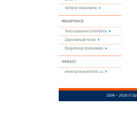
Veřejné dokumenty
REGISTRACE
Test nastavení prohlížeče
Zapomenuté heslo
Registrovat dodavatele
ODKAZY
www.spravazeleznic.cz
2006 – 2026 © Spr