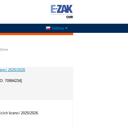
čeština
Výzva
encí 2025/2026
ČO: 70994234]
ích licencí 2025/2026.