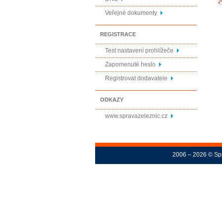
Veřejné dokumenty
REGISTRACE
Test nastavení prohlížeče
Zapomenuté heslo
Registrovat dodavatele
ODKAZY
www.spravazeleznic.cz
2006 – 2026 © Spr