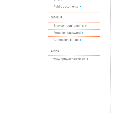
Public documents
SIGN UP
Browser requirements
Forgotten password
Contractor sign up
LINKS
www.spravazeleznic.cz