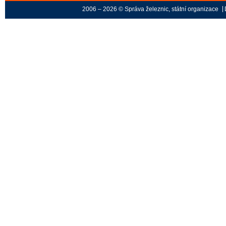
2006 – 2026 © Správa železnic, státní organizace