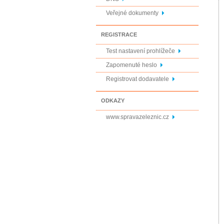
Veřejné dokumenty
REGISTRACE
Test nastavení prohlížeče
Zapomenuté heslo
Registrovat dodavatele
ODKAZY
www.spravazeleznic.cz