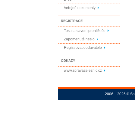
Veřejné dokumenty
REGISTRACE
Test nastavení prohlížeče
Zapomenuté heslo
Registrovat dodavatele
ODKAZY
www.spravazeleznic.cz
2006 – 2026 © Spr