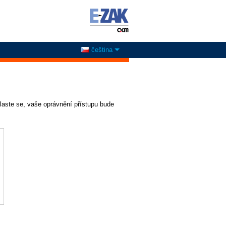
čeština
laste se, vaše oprávnění přístupu bude